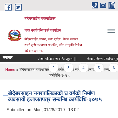
Skip to main content
बोदेबरसाईन नगरपालिका
नगर कार्यपालिकाको कार्यालय
बोदेबरसाईन, सप्तरी, मधेश प्रदेश , नेपाल सरकार
शहरी कृषि उधयोगमा आधारित, हरित संस्कृति,शिक्षित
बोदेबरसाईन नगर
समाचार
लेखा परिक्षण सम्बन्धि सूचना |||
लेखा परिक्षण सम्बन्धि सूचना 
Pages
1
2
3
4
5
6
You are here
Home
» बोदेबरसाइन नगरपालिकाको घ वर्गको निर्माण ब्यबसायी इजाजतपत्र सम्बन्धि
कार्यविधि-२०७५
बोदेबरसाइन नगरपालिकाको घ वर्गको निर्माण
ब्यबसायी इजाजतपत्र सम्बन्धि कार्यविधि-२०७५
Submitted on:
Mon, 01/28/2019 - 13:02