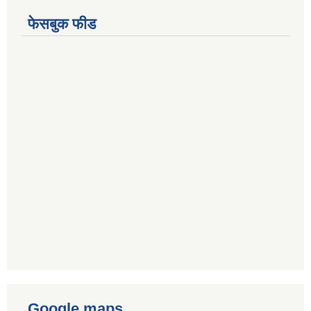
फेसबुक फीड
Google maps