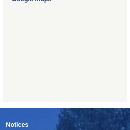
Notices