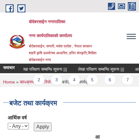
Skip to main content
बोदेबरसाईन नगरपालिका
नगर कार्यपालिकाको कार्यालय
बोदेबरसाईन, सप्तरी, मधेश प्रदेश , नेपाल सरकार
शहरी कृषि उधयोगमा आधारित, हरित संस्कृति,शिक्षित
बोदेबरसाईन नगर
समाचार
लेखा परिक्षण सम्बन्धि सूचना |||
लेखा परिक्षण सम्बन्धि सूचना |||
Pages
1
2
3
4
5
6
7
You are here
Home
»
कार्यक्रम तथा परियोजना
» बजेट तथा कार्यक्रम
बजेट तथा कार्यक्रम
आर्थिक वर्ष
आ