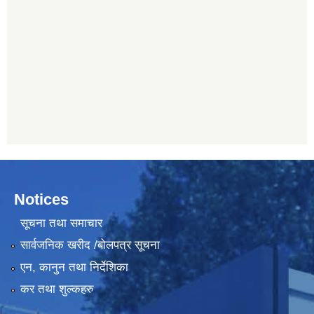
Notices
सूचना तथा समाचार
सार्वजनिक खरीद /बोलपत्र सूचना
एन, कानुन तथा निर्देशिका
कर तथा शुल्कहरु