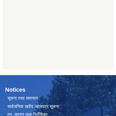
Notices
सूचना तथा समाचार
सार्वजनिक खरीद /बोलपत्र सूचना
एन, कानुन तथा निर्देशिका