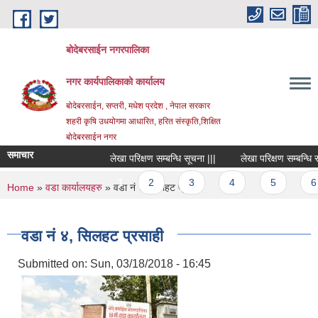
Skip to main content
बोदेबरसाईन नगरपालिका
नगर कार्यपालिकाको कार्यालय
बोदेबरसाईन, सप्तरी, मधेश प्रदेश , नेपाल सरकार
शहरी कृषि उधयोगमा आधारित, हरित संस्कृति,शिक्षित
बोदेबरसाईन नगर
समाचार
लेखा परिक्षण सम्बन्धि सूचना |||
लेखा परिक्षण सम्बन्धि सूचन
Pages
1
2
3
4
5
6
You are here
Home
»
वडा कार्यालयहरु
» वडा नं‍ ४, सिलहट प्रसाही
वडा नं‍ ४, सिलहट प्रसाही
Submitted on:
Sun, 03/18/2018 - 16:45