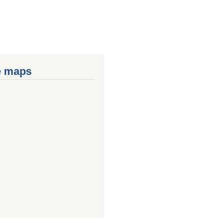
e maps