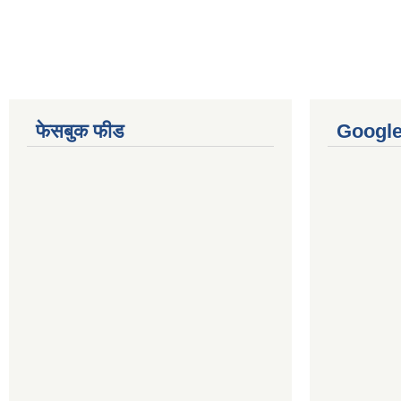
फेसबुक फीड
Googl