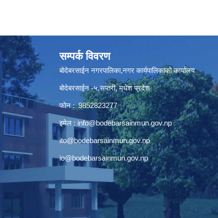
सम्पर्क विवरण
बोदेबरसाईन नगरपालिका,नगर कार्यपालिकाको कार्यालय
बोदेबरसाईन -५,सप्तरी, मधेश प्रदेश
फोन : 9852823277
इमेल :
info@bodebarsainmun.gov.np
ito@bodebarsainmun.gov.np
io@bodebarsainmun.gov.np