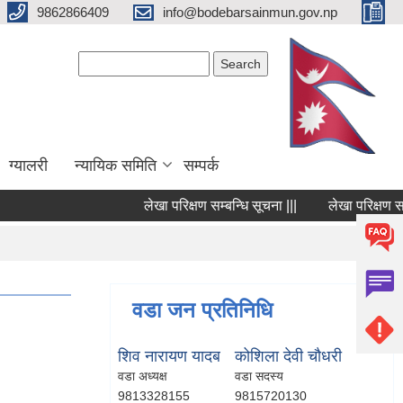
9862866409
info@bodebarsainmun.gov.np
Search form
Search
ग्यालरी
न्यायिक समिति
सम्पर्क
लेखा परिक्षण सम्बन्धि सूचना |||
लेखा परिक्षण सम्बन्ध
Pages
1
वडा जन प्रतिनिधि
शिव नारायण यादब
कोशिला देवी चौधरी
वडा अध्यक्ष
वडा सदस्य
9813328155
9815720130