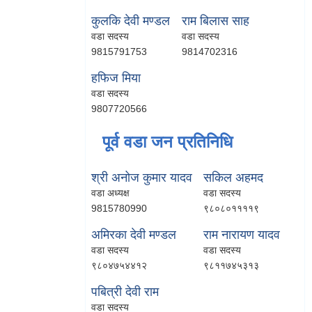
कुलकि देवी मण्डल
राम बिलास साह
वडा सदस्य
वडा सदस्य
9815791753
9814702316
हफिज मिया
वडा सदस्य
9807720566
पूर्व वडा जन प्रतिनिधि
श्री अनोज कुमार यादव
सकिल अहमद
वडा अध्यक्ष
वडा सदस्य
9815780990
९८०८०११११९
अमिरका देवी मण्डल
राम नारायण यादव
वडा सदस्य
वडा सदस्य
९८०४७५४४१२
९८११७४५३१३
पबित्री देवी राम
वडा सदस्य