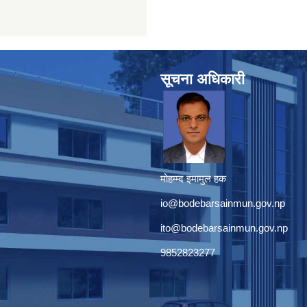
सूचना अधिकारी
मोहम्म्द इमामुल हक
io@bodebarsainmun.gov.np
ito@bodebarsainmun.gov.np
9852823277