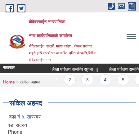
Skip to main content
बोदेबरसाईन नगरपालिका
नगर कार्यपालिकाको कार्यालय
बोदेबरसाईन, सप्तरी, मधेश प्रदेश , नेपाल सरकार
शहरी कृषि उधयोगमा आधारित, हरित संस्कृति,शिक्षित
बोदेबरसाईन नगर
समाचार
लेखा परिक्षण सम्बन्धि सूचना |||
लेखा परिक्षण सम्बन्धि स
Pages
1
2
3
4
5
6
You are here
Home
» सकिल अहमद
सकिल अहमद
वडा नं‌ ३, सारस्वर
वडा सदस्य
Phone: