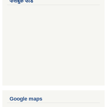
फेसबुक फीड
Google maps