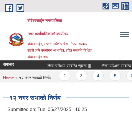
Skip to main content
बोदेबरसाईन नगरपालिका
नगर कार्यपालिकाको कार्यालय
बोदेबरसाईन, सप्तरी, मधेश प्रदेश , नेपाल सरकार
शहरी कृषि उधयोगमा आधारित, हरित संस्कृति,शिक्षित
बोदेबरसाईन नगर
समाचार
लेखा परिक्षण सम्बन्धि सूचना |||
लेखा परिक्षण सम्बन्धि सूच
Pages
1
2
3
4
5
6
You are here
Home
» १२ नगर सभाको निर्णय
१२ नगर सभाको निर्णय
Submitted on:
Tue, 05/27/2025 - 16:25