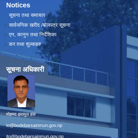
Notices
सूचना तथा समाचार
सार्वजनिक खरीद /बोलपत्र सूचना
एन, कानुन तथा निर्देशिका
कर तथा शुल्कहरु
सूचना अधिकारी
मोहम्म्द इमामुल हक
io@bodebarsainmun.gov.np
ito@bodebarsainmun.gov.np