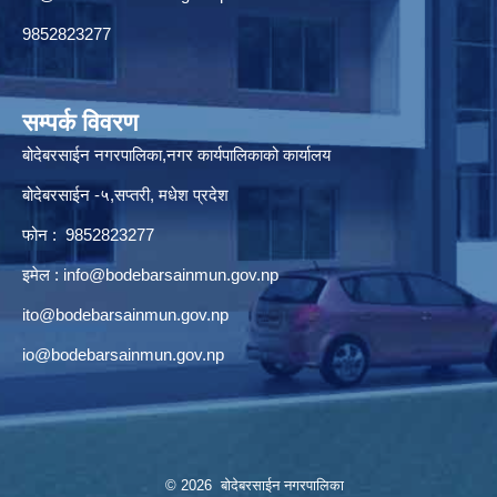
9852823277
सम्पर्क विवरण
बोदेबरसाईन नगरपालिका,नगर कार्यपालिकाको कार्यालय
बोदेबरसाईन -५,सप्तरी, मधेश प्रदेश
फोन : 9852823277
इमेल :
info@bodebarsainmun.gov.np
ito@bodebarsainmun.gov.np
io@bodebarsainmun.gov.np
© 2026 बोदेबरसाईन नगरपालिका