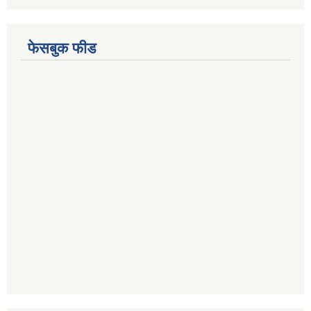
फेसबुक फीड