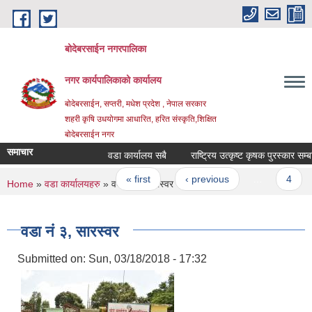
Skip to main content
बोदेबरसाईन नगरपालिका
नगर कार्यपालिकाको कार्यालय
बोदेबरसाईन, सप्तरी, मधेश प्रदेश , नेपाल सरकार
शहरी कृषि उधयोगमा आधारित, हरित संस्कृति,शिक्षित
बोदेबरसाईन नगर
समाचार
वडा कार्यालय सबै
राष्ट्रिय उत्कृष्ट कृषक पुरस्कार सम्
Pages
« first
‹ previous
…
4
You are here
Home
»
वडा कार्यालयहरु
» वडा नं‌ ३, सारस्वर
वडा नं‌ ३, सारस्वर
Submitted on:
Sun, 03/18/2018 - 17:32