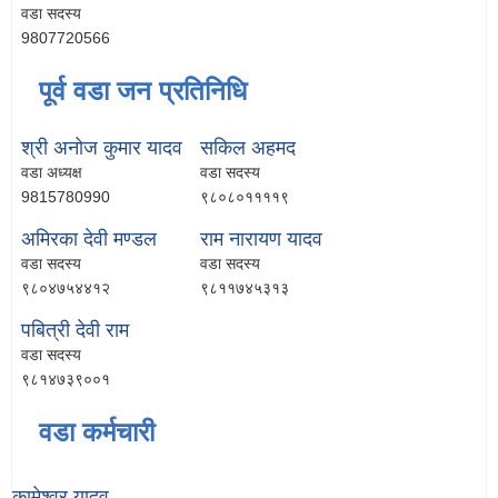
वडा सदस्य
9807720566
पूर्व वडा जन प्रतिनिधि
श्री अनोज कुमार यादव
सकिल अहमद
वडा अध्यक्ष
वडा सदस्य
9815780990
९८०८०११११९
अमिरका देवी मण्डल
राम नारायण यादव
वडा सदस्य
वडा सदस्य
९८०४७५४४१२
९८११७४५३१३
पबित्री देवी राम
वडा सदस्य
९८१४७३९००१
वडा कर्मचारी
कामेश्वर यादव