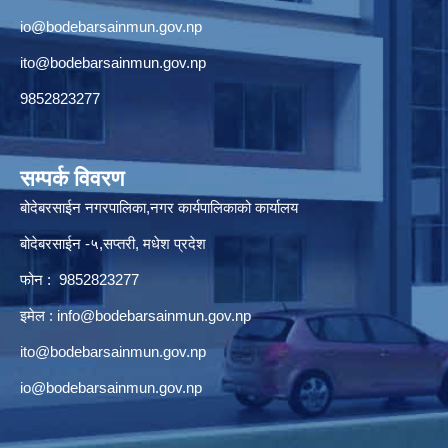
io@bodebarsainmun.gov.np
ito@bodebarsainmun.gov.np
9852823277
सम्पर्क विवरण
बोदेबरसाईन नगरपालिका,नगर कार्यपालिकाको कार्यालय
बोदेबरसाईन -५,सप्तरी, मधेश प्रदेश
फोन : 9852823277
इमेल :
info@bodebarsainmun.gov.np
ito@bodebarsainmun.gov.np
io@bodebarsainmun.gov.np