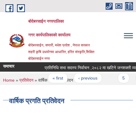
Skip to main content
बोदेबरसाईन नगरपालिका
नगर कार्यपालिकाको कार्यालय
बोदेबरसाईन, सप्तरी, मधेश प्रदेश , नेपाल सरकार
शहरी कृषि उधयोगमा आधारित, हरित संस्कृति,शिक्षित
बोदेबरसाईन नगर
समाचार
प्रतिनिधि सभा सदस्य निर्वाचन ,२०८२ मा खटिने जनशक
Pages
« first
‹ previous
…
5
You are here
Home
»
प्रतिवेदन
» वार्षिक प्रगति प्रतिवेदन
वार्षिक प्रगति प्रतिवेदन