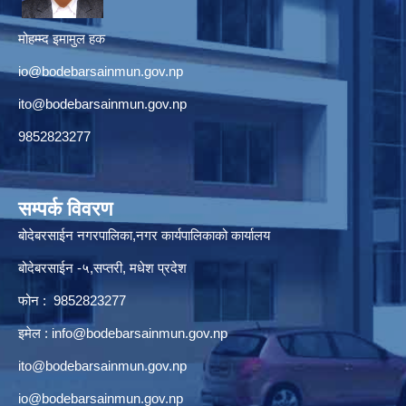
मोहम्म्द इमामुल हक
io@bodebarsainmun.gov.np
ito@bodebarsainmun.gov.np
9852823277
सम्पर्क विवरण
बोदेबरसाईन नगरपालिका,नगर कार्यपालिकाको कार्यालय
बोदेबरसाईन -५,सप्तरी, मधेश प्रदेश
फोन : 9852823277
इमेल :
info@bodebarsainmun.gov.np
ito@bodebarsainmun.gov.np
io@bodebarsainmun.gov.np