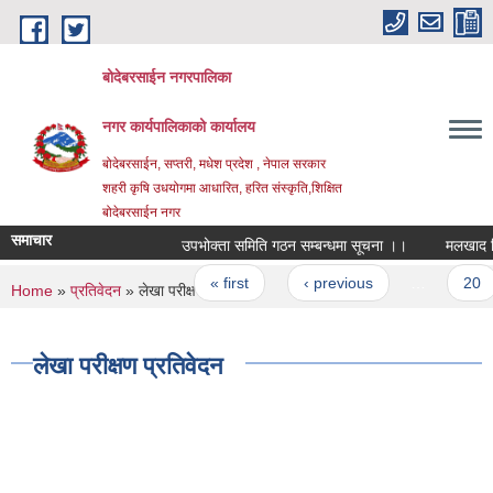
Skip to main content
बोदेबरसाईन नगरपालिका
नगर कार्यपालिकाको कार्यालय
बोदेबरसाईन, सप्तरी, मधेश प्रदेश , नेपाल सरकार
शहरी कृषि उधयोगमा आधारित, हरित संस्कृति,शिक्षित
बोदेबरसाईन नगर
समाचार
उपभोक्ता समिति गठन सम्बन्धमा सूचना ।।
मलखाद वितर
Pages
« first
‹ previous
…
20
You are here
Home
»
प्रतिवेदन
» लेखा परीक्षण प्रतिवेदन
लेखा परीक्षण प्रतिवेदन