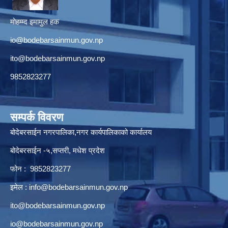
मोहम्म्द इमामुल हक
io@bodebarsainmun.gov.np
ito@bodebarsainmun.gov.np
9852823277
सम्पर्क विवरण
बोदेबरसाईन नगरपालिका,नगर कार्यपालिकाको कार्यालय
बोदेबरसाईन -५,सप्तरी, मधेश प्रदेश
फोन : 9852823277
इमेल :
info@bodebarsainmun.gov.np
ito@bodebarsainmun.gov.np
io@bodebarsainmun.gov.np