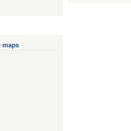
e maps