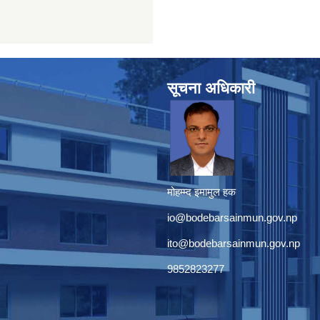
सूचना अधिकारी
मोहम्म्द इमामुल हक
io@bodebarsainmun.gov.np
ito@bodebarsainmun.gov.np
9852823277