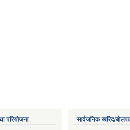
था परियोजना
सार्वजनिक खरिद/बोलपत