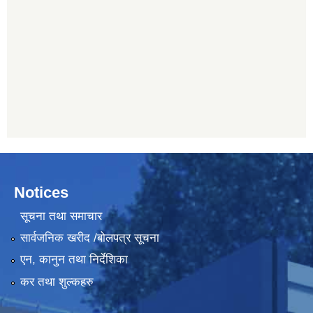
Notices
सूचना तथा समाचार
सार्वजनिक खरीद /बोलपत्र सूचना
एन, कानुन तथा निर्देशिका
कर तथा शुल्कहरु