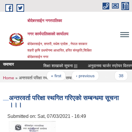
Skip to main content
बोदेबरसाईन नगरपालिका
नगर कार्यपालिकाको कार्यालय
बोदेबरसाईन, सप्तरी, मधेश प्रदेश , नेपाल सरकार
शहरी कृषि उधयोगमा आधारित, हरित संस्कृति,शिक्षित
बोदेबरसाईन नगर
समाचार
शिक्षा शाखाको सूचना |||
अनुदानमा चार्जर स्प्रेयर वितरणसम
Pages
« first
‹ previous
…
38
You are here
Home
» अन्तरवर्ता परिक्षा स्थगित गरिएकाे सम्बन्धमा सूचना ।।।
अन्तरवर्ता परिक्षा स्थगित गरिएकाे सम्बन्धमा सूचना
।।।
Submitted on:
Sat, 07/03/2021 - 16:49