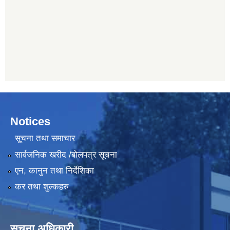
Notices
सूचना तथा समाचार
सार्वजनिक खरीद /बोलपत्र सूचना
एन, कानुन तथा निर्देशिका
कर तथा शुल्कहरु
सूचना अधिकारी