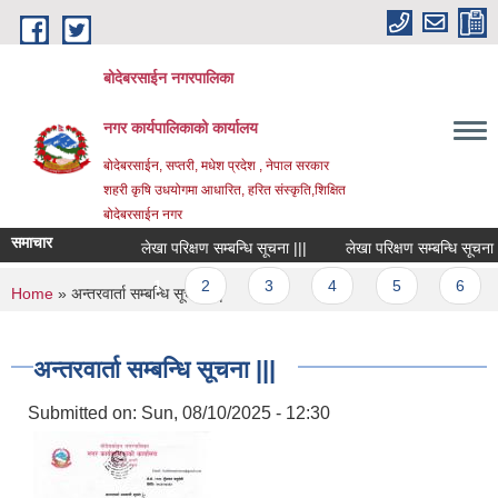
Skip to main content
बोदेबरसाईन नगरपालिका
नगर कार्यपालिकाको कार्यालय
बोदेबरसाईन, सप्तरी, मधेश प्रदेश , नेपाल सरकार
शहरी कृषि उधयोगमा आधारित, हरित संस्कृति,शिक्षित
बोदेबरसाईन नगर
समाचार
लेखा परिक्षण सम्बन्धि सूचना |||
लेखा परिक्षण सम्बन्धि सूचना |||
Pages
1
2
3
4
5
6
You are here
Home
» अन्तरवार्ता सम्बन्धि सूचना |||
अन्तरवार्ता सम्बन्धि सूचना |||
Submitted on:
Sun, 08/10/2025 - 12:30