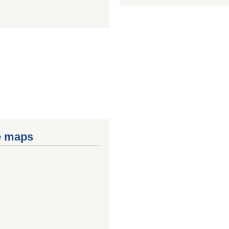
e maps