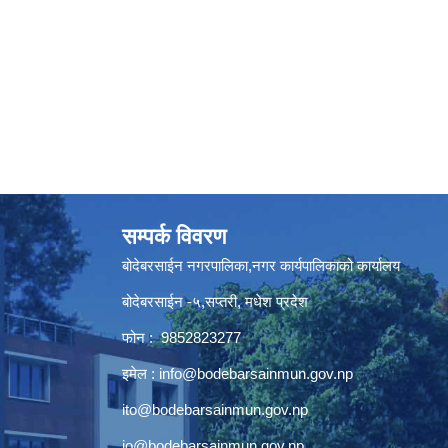
सम्पर्क विवरण
बोदेबरसाईन नगरपालिका,नगर कार्यपालिकाको कार्यालय
बोदेबरसाईन -५,सप्तरी, मधेश प्रदेश
फोन : 9852823277
इमेल :
info@bodebarsainmun.gov.np
ito@bodebarsainmun.gov.np
io@bodebarsainmun.gov.np