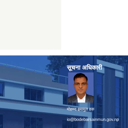
सूचना अधिकारी
मोहम्म्द इमामुल हक
io@bodebarsainmun.gov.np