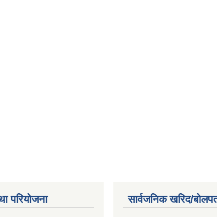
था परियोजना
सार्वजनिक खरिद/बोलपत