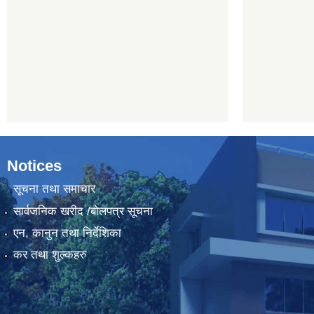
Notices
सूचना तथा समाचार
सार्वजनिक खरीद /बोलपत्र सूचना
एन, कानुन तथा निर्देशिका
कर तथा शुल्कहरु