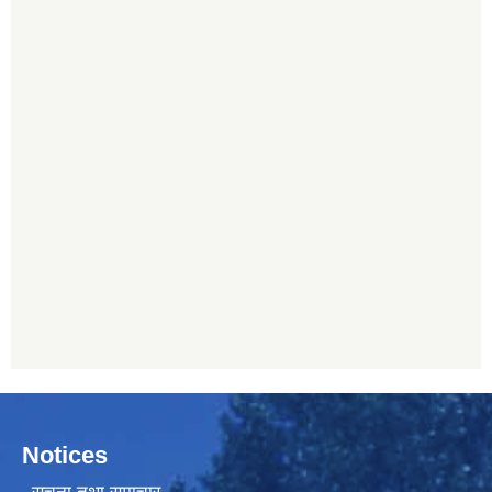
Notices