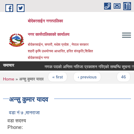
Skip to main content
बोदेबरसाईन नगरपालिका
नगर कार्यपालिकाको कार्यालय
बोदेबरसाईन, सप्तरी, मधेश प्रदेश , नेपाल सरकार
शहरी कृषि उधयोगमा आधारित, हरित संस्कृति,शिक्षित
बोदेबरसाईन नगर
समाचार
गणक पदकाे अन्तिम नतिजा प्रकाशन गरिएको सम्बन्धि सूचना !!!
Pages
« first
‹ previous
…
46
You are here
Home
» अन्सु कुमार यादव
अन्सु कुमार यादव
वडा नं‌ ७ ,मानराजा
वडा सदस्य
Phone: