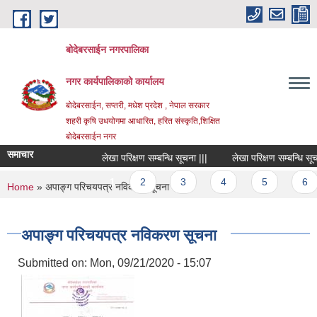
Skip to main content
बोदेबरसाईन नगरपालिका
नगर कार्यपालिकाको कार्यालय
बोदेबरसाईन, सप्तरी, मधेश प्रदेश , नेपाल सरकार
शहरी कृषि उधयोगमा आधारित, हरित संस्कृति,शिक्षित
बोदेबरसाईन नगर
समाचार
लेखा परिक्षण सम्बन्धि सूचना |||
लेखा परिक्षण सम्बन्धि सूचना 
Pages
1
2
3
4
5
6
You are here
Home
» अपाङ्ग परिचयपत्र नविकरण सूचना
अपाङ्ग परिचयपत्र नविकरण सूचना
Submitted on:
Mon, 09/21/2020 - 15:07