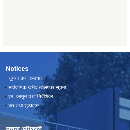
Notices
सूचना तथा समाचार
सार्वजनिक खरीद /बोलपत्र सूचना
एन, कानुन तथा निर्देशिका
कर तथा शुल्कहरु
सूचना अधिकारी