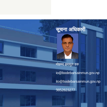
सूचना अधिकारी
मोहम्म्द इमामुल हक
io@bodebarsainmun.gov.np
ito@bodebarsainmun.gov.np
9852823277