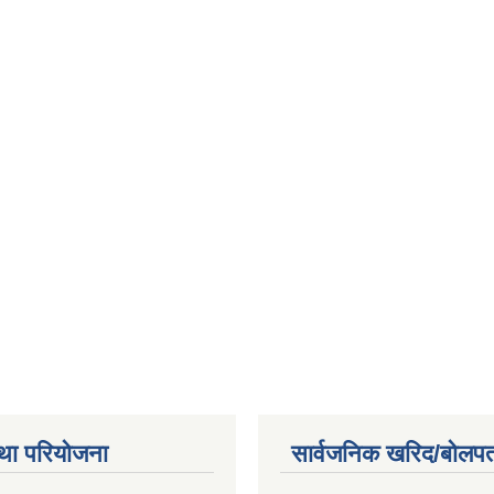
था परियोजना
सार्वजनिक खरिद/बोलपत