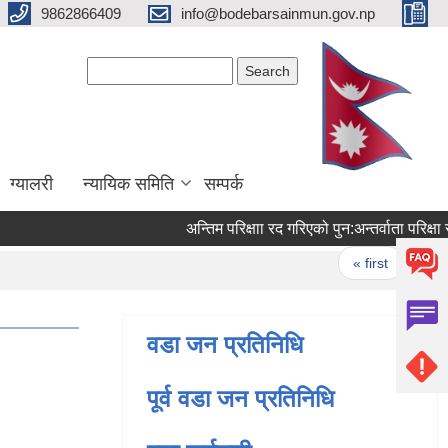
9862866409
info@bodebarsainmun.gov.np
Search form
Search
ग्यालरी
न्यायिक समिति
सम्पर्क
अन्तिम परिक्षाा रद गरिएको पुन‍‌‌:अन्तर्वाता परिक्षा 
Pages
« first
‹ pre
वडा जन प्रतिनिधि
पूर्व वडा जन प्रतिनिधि