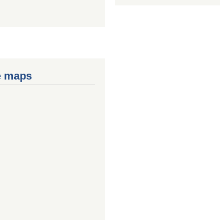
e maps