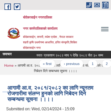
Skip to main content
बोदेबरसाईन नगरपालिका
नगर कार्यपालिकाको कार्यालय
बोदेबरसाईन, सप्तरी, मधेश प्रदेश , नेपाल सरकार
शहरी कृषि उधयोगमा आधारित, हरित संस्कृति,शिक्षित
बोदेबरसाईन नगर
समाचार
स्वतः प्रकाशन २०८२ माघ १ देखि २०८२ चैत ३० सम्म
Pages
« first
‹ previous
1
2
You are here
Home
» आगामी आ.व. २०८१/२०८२ का लागि न्यूनतम रोजगारीमा संलग्न हुनको लागि
निबेदन दिने सम्बन्धमा सूचना ।।।।
आगामी आ.व. २०८१/२०८२ का लागि न्यूनतम
रोजगारीमा संलग्न हुनको लागि निबेदन दिने
सम्बन्धमा सूचना ।।।।
Submitted on:
Wed, 02/14/2024 - 15:09