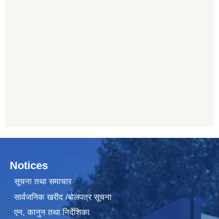
Notices
सूचना तथा समाचार
सार्वजनिक खरीद /बोलपत्र सूचना
एन, कानुन तथा निर्देशिका