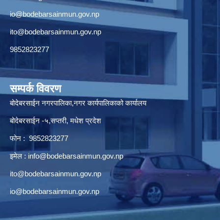
io@bodebarsainmun.gov.np
ito@bodebarsainmun.gov.np
9852823277
सम्पर्क विवरण
बोदेबरसाईन नगरपालिका,नगर कार्यपालिकाको कार्यालय
बोदेबरसाईन -५,सप्तरी, मधेश प्रदेश
फोन : 9852823277
इमेल :
info@bodebarsainmun.gov.np
ito@bodebarsainmun.gov.np
io@bodebarsainmun.gov.np