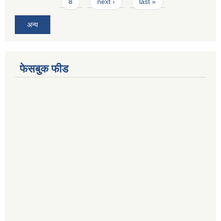
8
next ›
last »
अन्य
फेसबुक फीड