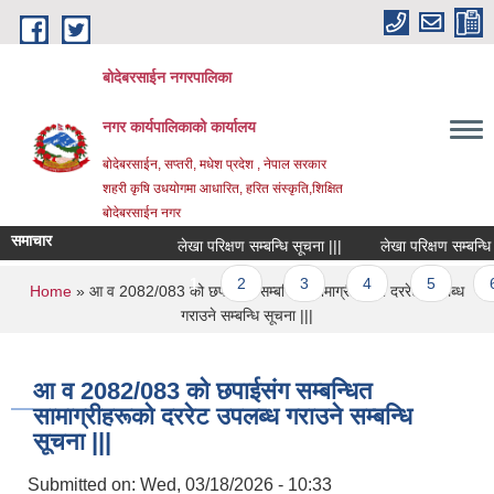
Skip to main content
बोदेबरसाईन नगरपालिका
नगर कार्यपालिकाको कार्यालय
बोदेबरसाईन, सप्तरी, मधेश प्रदेश , नेपाल सरकार
शहरी कृषि उधयोगमा आधारित, हरित संस्कृति,शिक्षित
बोदेबरसाईन नगर
समाचार
लेखा परिक्षण सम्बन्धि सूचना |||
लेखा परिक्षण सम्बन्धि सूच
Pages
1
2
3
4
5
6
You are here
Home
» आ व 2082/083 को छपाईसंग सम्बन्धित सामाग्रीहरूको दररेट उपलब्ध
गराउने सम्बन्धि सूचना |||
आ व 2082/083 को छपाईसंग सम्बन्धित
सामाग्रीहरूको दररेट उपलब्ध गराउने सम्बन्धि
सूचना |||
Submitted on:
Wed, 03/18/2026 - 10:33