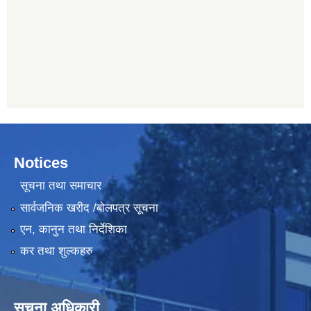
Notices
सूचना तथा समाचार
सार्वजनिक खरीद /बोलपत्र सूचना
एन, कानुन तथा निर्देशिका
कर तथा शुल्कहरु
सूचना अधिकारी