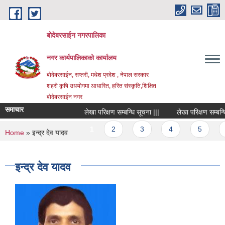
Skip to main content
बोदेबरसाईन नगरपालिका
नगर कार्यपालिकाको कार्यालय
बोदेबरसाईन, सप्तरी, मधेश प्रदेश , नेपाल सरकार
शहरी कृषि उधयोगमा आधारित, हरित संस्कृति,शिक्षित
बोदेबरसाईन नगर
समाचार
लेखा परिक्षण सम्बन्धि सूचना |||
लेखा परिक्षण सम्बन्धि स
Pages
1
2
3
4
5
6
You are here
Home
» इन्द्र देव यादव
इन्द्र देव यादव