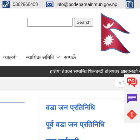
9862866409
info@bodebarsainmun.gov.np
Search form
Search
ग्यालरी
न्यायिक समिति
सम्पर्क
हटिया ठेक्का सम्बन्धि शिलबन्दी बोलपत्र आव्हानको सूचना 
Pages
« first
‹ 
वडा जन प्रतिनिधि
पूर्व वडा जन प्रतिनिधि