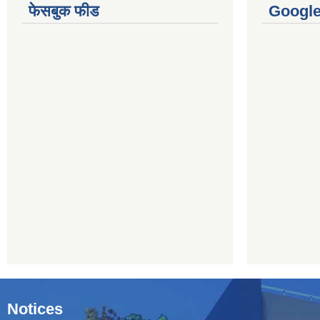
फेसबुक फीड
Googl
Notices