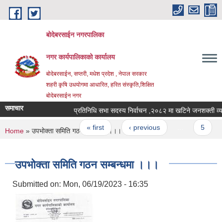
Skip to main content
बोदेबरसाईन नगरपालिका
नगर कार्यपालिकाको कार्यालय
बोदेबरसाईन, सप्तरी, मधेश प्रदेश , नेपाल सरकार
शहरी कृषि उधयोगमा आधारित, हरित संस्कृति,शिक्षित
बोदेबरसाईन नगर
समाचार
प्रतिनिधि सभा सदस्य निर्वाचन ,२०८२ मा खटिने जनशक
Pages
« first
‹ previous
…
5
You are here
Home
» उपभोक्ता समिति गठन सम्बन्धमा ।।।
उपभोक्ता समिति गठन सम्बन्धमा ।।।
Submitted on:
Mon, 06/19/2023 - 16:35