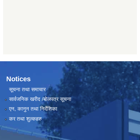
Notices
सूचना तथा समाचार
सार्वजनिक खरीद /बोलपत्र सूचना
एन, कानुन तथा निर्देशिका
कर तथा शुल्कहरु