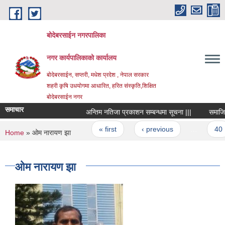
Skip to main content
बोदेबरसाईन नगरपालिका
नगर कार्यपालिकाको कार्यालय
बोदेबरसाईन, सप्तरी, मधेश प्रदेश , नेपाल सरकार
शहरी कृषि उधयोगमा आधारित, हरित संस्कृति,शिक्षित
बोदेबरसाईन नगर
समाचार
अन्तिम नतिजा प्रकाशन सम्बन्धमा सूचना |||
समाजिक सुर
Pages
« first
‹ previous
…
40
You are here
Home
» ओम नारायण झा
ओम नारायण झा