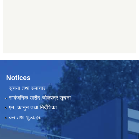
Notices
सूचना तथा समाचार
सार्वजनिक खरीद /बोलपत्र सूचना
एन, कानुन तथा निर्देशिका
कर तथा शुल्कहरु