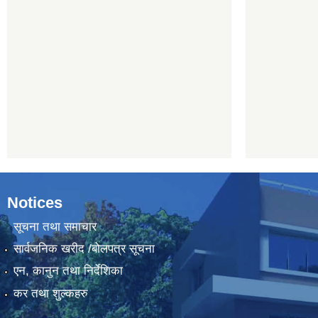
Notices
सूचना तथा समाचार
सार्वजनिक खरीद /बोलपत्र सूचना
एन, कानुन तथा निर्देशिका
कर तथा शुल्कहरु