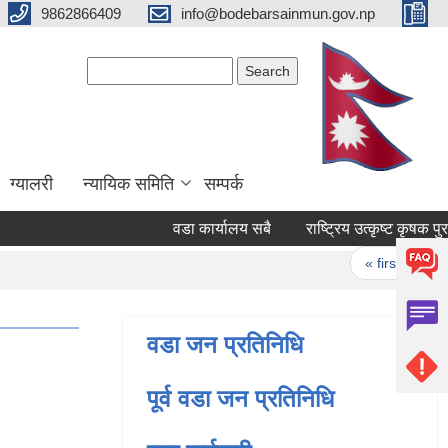
9862866409
info@bodebarsainmun.gov.np
Search form
Search
ग्यालरी
न्यायिक समिति
सम्पर्क
वडा कार्यालय सबै
राष्ट्रिय उत्कृष्ट कृष
Pages
« first
‹ pr
वडा जन प्रतिनिधि
पूर्व वडा जन प्रतिनिधि