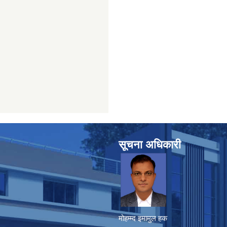
सूचना अधिकारी
मोहम्म्द इमामुल हक