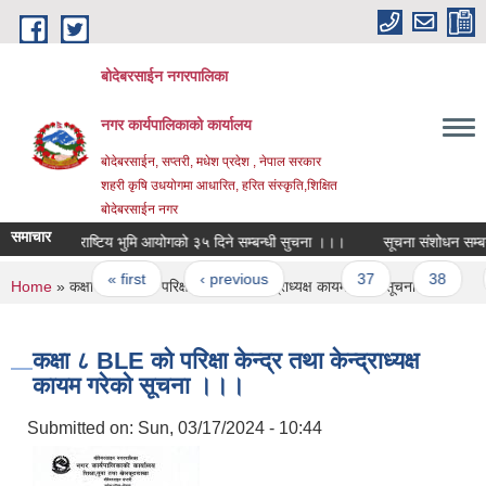
Skip to main content
बोदेबरसाईन नगरपालिका
नगर कार्यपालिकाको कार्यालय
बोदेबरसाईन, सप्तरी, मधेश प्रदेश , नेपाल सरकार
शहरी कृषि उधयोगमा आधारित, हरित संस्कृति,शिक्षित
बोदेबरसाईन नगर
समाचार
राष्टिय भुमि आयोगको ३५ दिने सम्बन्धी सुचना ।।।
सूचना संशोधन सम्बन्
Pages
« first
‹ previous
…
37
38
You are here
Home
» कक्षा ८ BLE को परिक्षा केन्द्र तथा केन्द्राध्यक्ष कायम गरेको सूचना ।।।
कक्षा ८ BLE को परिक्षा केन्द्र तथा केन्द्राध्यक्ष
कायम गरेको सूचना ।।।
Submitted on:
Sun, 03/17/2024 - 10:44