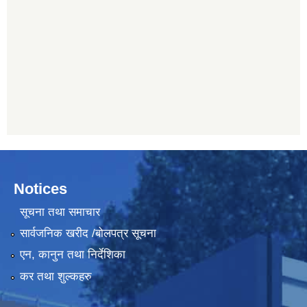
Notices
सूचना तथा समाचार
सार्वजनिक खरीद /बोलपत्र सूचना
एन, कानुन तथा निर्देशिका
कर तथा शुल्कहरु