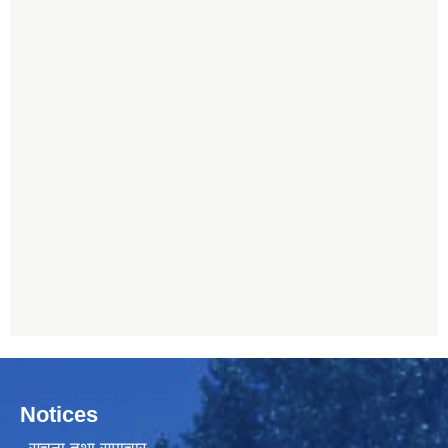
Notices