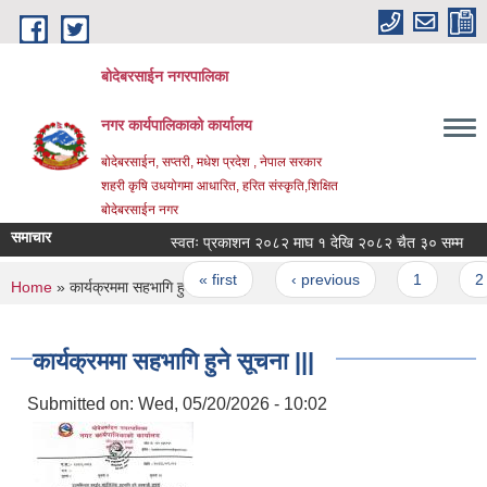
Skip to main content
बोदेबरसाईन नगरपालिका
नगर कार्यपालिकाको कार्यालय
बोदेबरसाईन, सप्तरी, मधेश प्रदेश , नेपाल सरकार
शहरी कृषि उधयोगमा आधारित, हरित संस्कृति,शिक्षित
बोदेबरसाईन नगर
समाचार
स्वतः प्रकाशन २०८२ माघ १ देखि २०८२ चैत ३० सम्म
Pages
« first
‹ previous
1
2
You are here
Home
» कार्यक्रममा सहभागि हुने सूचना |||
कार्यक्रममा सहभागि हुने सूचना |||
Submitted on:
Wed, 05/20/2026 - 10:02