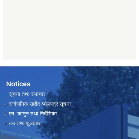
Notices
सूचना तथा समाचार
सार्वजनिक खरीद /बोलपत्र सूचना
एन, कानुन तथा निर्देशिका
कर तथा शुल्कहरु