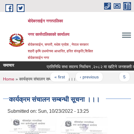
Skip to main content
बोदेबरसाईन नगरपालिका
नगर कार्यपालिकाको कार्यालय
बोदेबरसाईन, सप्तरी, मधेश प्रदेश , नेपाल सरकार
शहरी कृषि उधयोगमा आधारित, हरित संस्कृति,शिक्षित
बोदेबरसाईन नगर
समाचार
प्रतिनिधि सभा सदस्य निर्वाचन ,२०८२ मा खटिने जनश
Pages
« first
‹ previous
…
5
You are here
Home
» कार्यक्रम संचालन सम्बन्धी सूचना ।।।
कार्यक्रम संचालन सम्बन्धी सूचना ।।।
Submitted on:
Sun, 10/23/2022 - 13:25