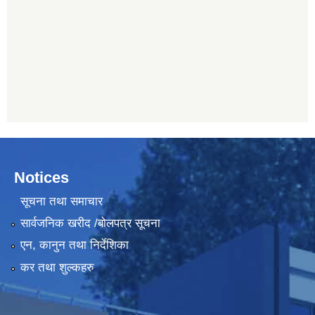
Notices
सूचना तथा समाचार
सार्वजनिक खरीद /बोलपत्र सूचना
एन, कानुन तथा निर्देशिका
कर तथा शुल्कहरु