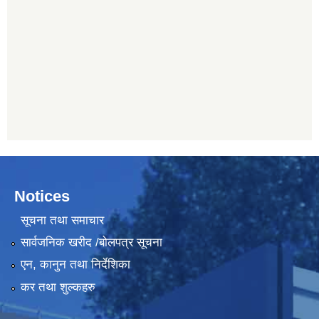
Notices
सूचना तथा समाचार
सार्वजनिक खरीद /बोलपत्र सूचना
एन, कानुन तथा निर्देशिका
कर तथा शुल्कहरु