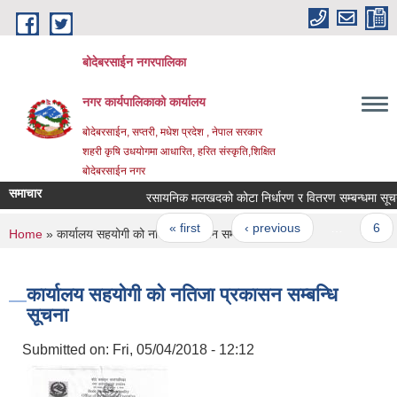
Skip to main content
बोदेबरसाईन नगरपालिका
नगर कार्यपालिकाको कार्यालय
बोदेबरसाईन, सप्तरी, मधेश प्रदेश , नेपाल सरकार
शहरी कृषि उधयोगमा आधारित, हरित संस्कृति,शिक्षित
बोदेबरसाईन नगर
समाचार
रसायनिक मलखदको कोटा निर्धारण र वितरण सम्बन्धमा सूचना |
Pages
« first
‹ previous
…
6
You are here
Home
» कार्यालय सहयोगी को नतिजा प्रकासन सम्बन्धि सूचना
कार्यालय सहयोगी को नतिजा प्रकासन सम्बन्धि
सूचना
Submitted on:
Fri, 05/04/2018 - 12:12