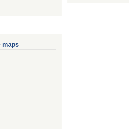
e maps