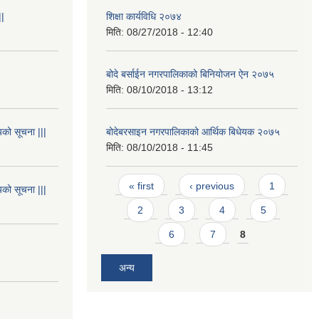
||
शिक्षा कार्यविधि २०७४
मिति:
08/27/2018 - 12:40
बोदे बर्साईन नगरपालिकाको बिनियोजन ऐन २०७५
मिति:
08/10/2018 - 13:12
यको सूचना |||
बोदेबरसाइन नगरपालिकाको आर्थिक बिधेयक २०७५
मिति:
08/10/2018 - 11:45
Pages
« first
‹ previous
1
यको सूचना |||
2
3
4
5
6
7
8
अन्य