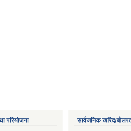
था परियोजना
सार्वजनिक खरिद/बोलपत