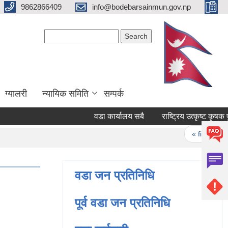
9862866409
info@bodebarsainmun.gov.np
Search form
Search
ग्यालरी
न्यायिक समिति
सम्पर्क
वडा कार्यालय सबै
राष्ट्रिय उत्कृष्ट
Pages
« first
‹
वडा जन प्रतिनिधि
पूर्व वडा जन प्रतिनिधि