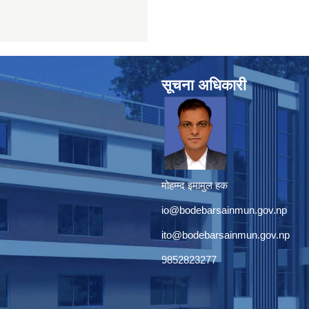
सूचना अधिकारी
मोहम्म्द इमामुल हक
io@bodebarsainmun.gov.np
ito@bodebarsainmun.gov.np
9852823277