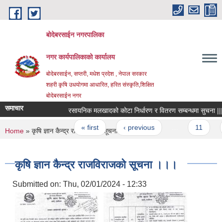
Skip to main content
बोदेबरसाईन नगरपालिका
नगर कार्यपालिकाको कार्यालय
बोदेबरसाईन, सप्तरी, मधेश प्रदेश , नेपाल सरकार
शहरी कृषि उधयोगमा आधारित, हरित संस्कृति,शिक्षित
बोदेबरसाईन नगर
समाचार
रसायनिक मलखादको कोटा निर्धारण र वितरण सम्बन्धमा सुचना |||
Pages
« first
‹ previous
…
11
1
You are here
Home
» कृषि ज्ञान कैन्द्र राजविराजको सूचना ।।।
कृषि ज्ञान कैन्द्र राजविराजको सूचना ।।।
Submitted on:
Thu, 02/01/2024 - 12:33