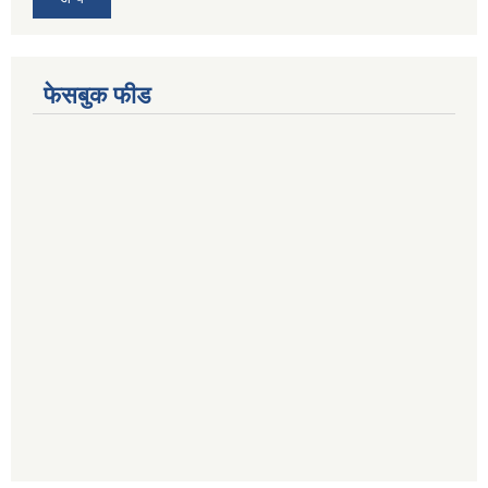
फेसबुक फीड