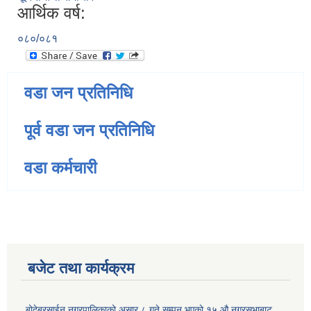
आर्थिक वर्ष:
०८०/०८१
वडा जन प्रतिनिधि
पूर्व वडा जन प्रतिनिधि
वडा कर्मचारी
बजेट तथा कार्यक्रम
बोदेबरसाईन नगरपालिकाको असार ८ गते सम्पन भएको १५ ‍‍‍औ नगरसभाबाट