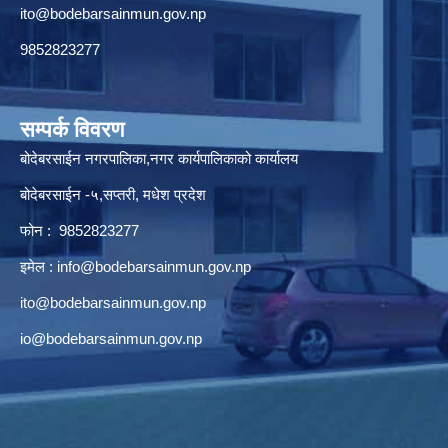
ito@bodebarsainmun.gov.np
9852823277
सम्पर्क विवरण
बोदेबरसाईन नगरपालिका,नगर कार्यपालिकाको कार्यालय
बोदेबरसाईन -५,सप्तरी, मधेश प्रदेश
फोन : 9852823277
इमेल :
info@bodebarsainmun.gov.np
ito@bodebarsainmun.gov.np
io@bodebarsainmun.gov.np