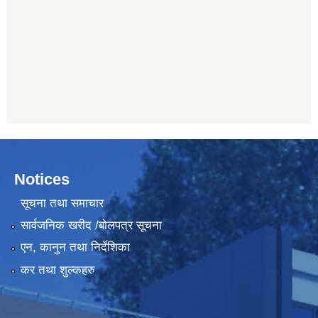
Notices
सूचना तथा समाचार
सार्वजनिक खरीद /बोलपत्र सूचना
एन, कानुन तथा निर्देशिका
कर तथा शुल्कहरु