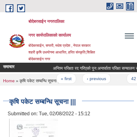
Skip to main content
बोदेबरसाईन नगरपालिका
नगर कार्यपालिकाको कार्यालय
बोदेबरसाईन, सप्तरी, मधेश प्रदेश , नेपाल सरकार
शहरी कृषि उधयोगमा आधारित, हरित संस्कृति,शिक्षित
बोदेबरसाईन नगर
समाचार
अन्तिम परिक्षाा रद गरिएको पुन‍‌‌:अन्तर्वाता परिक्षा सन्चालन स
Pages
« first
‹ previous
…
42
You are here
Home
» कृषि पकेट सम्बन्धि सूचना |||
कृषि पकेट सम्बन्धि सूचना |||
Submitted on:
Tue, 02/08/2022 - 15:12