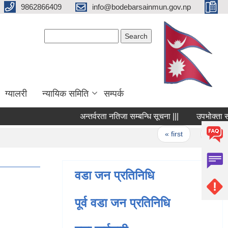
9862866409
info@bodebarsainmun.gov.np
Search form
Search
ग्यालरी
न्यायिक समिति
सम्पर्क
अन्तर्वरता नतिजा सम्बन्धि सूचना |||
उपभोक्ता समिति ग
Pages
« first
‹ previous
वडा जन प्रतिनिधि
पूर्व वडा जन प्रतिनिधि