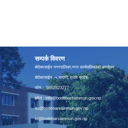
सम्पर्क विवरण
बोदेबरसाईन नगरपालिका,नगर कार्यपालिकाको कार्यालय
बोदेबरसाईन -५,सप्तरी, मधेश प्रदेश
फोन : 9852823277
इमेल :
info@bodebarsainmun.gov.np
ito@bodebarsainmun.gov.np
io@bodebarsainmun.gov.np