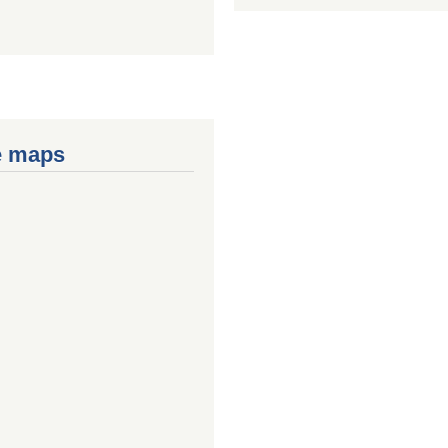
e maps