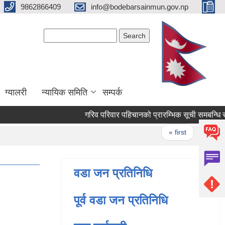
9862866409
info@bodebarsainmun.gov.np
Search form
Search
ग्यालरी
न्यायिक समिति
सम्पर्क
गरिव परिवार पहिचानको प्रारम्भिक सूची समबन्धि 
Pages
« first
‹ previo
वडा जन प्रतिनिधि
पूर्व वडा जन प्रतिनिधि