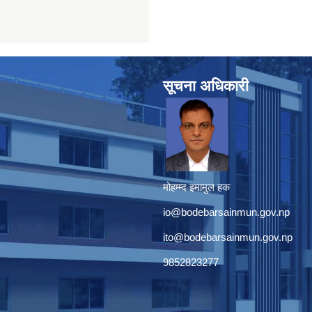
सूचना अधिकारी
मोहम्म्द इमामुल हक
io@bodebarsainmun.gov.np
ito@bodebarsainmun.gov.np
9852823277