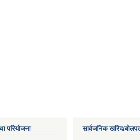
था परियोजना
सार्वजनिक खरिद/बोलपत