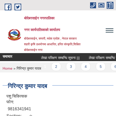
Skip to main content
बोदेबरसाईन नगरपालिका
नगर कार्यपालिकाको कार्यालय
बोदेबरसाईन, सप्तरी, मधेश प्रदेश , नेपाल सरकार
शहरी कृषि उधयोगमा आधारित, हरित संस्कृति,शिक्षित
बोदेबरसाईन नगर
समाचार
लेखा परिक्षण सम्बन्धि सूचना |||
लेखा परिक्षण सम्बन्धि सूच
Pages
1
2
3
4
5
6
You are here
Home
» गिरिन्द्र कुमार यादब
गिरिन्द्र कुमार यादब
पशु चिकित्सक
फोन:
9816341941
Section: