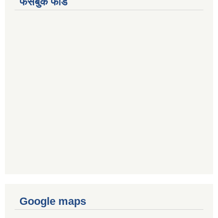
फेसबुक फीड
Google maps