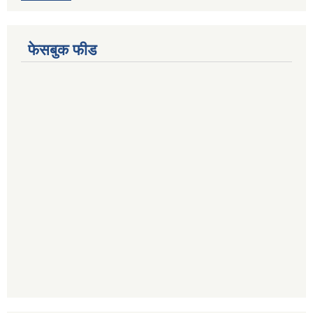
फेसबुक फीड