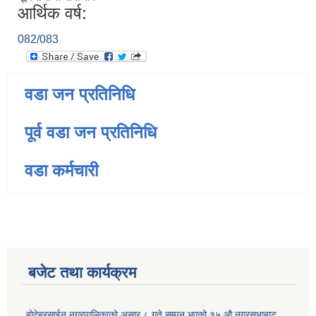
आर्थिक वर्ष:
082/083
वडा जन प्रतिनिधि
पूर्व वडा जन प्रतिनिधि
वडा कर्मचारी
बजेट तथा कार्यक्रम
बोदेबरसाईन नगरपालिकाको असार ८ गते सम्पन भएको १५ ‍‍‍औ नगरसभाबाट