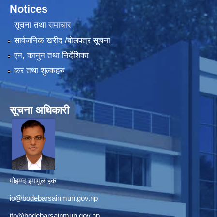
Notices
सूचना तथा समाचार
सार्वजनिक खरीद /बोलपत्र सूचना
एन, कानुन तथा निर्देशिका
कर तथा शुल्कहरु
सूचना अधिकारी
मोहम्म्द इमामुल हक
io@bodebarsainmun.gov.np
ito@bodebarsainmun.gov.np