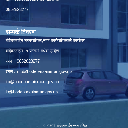
9852823277
सम्पर्क विवरण
बोदेबरसाईन नगरपालिका,नगर कार्यपालिकाको कार्यालय
बोदेबरसाईन -५,सप्तरी, मधेश प्रदेश
फोन : 9852823277
इमेल :
info@bodebarsainmun.gov.np
ito@bodebarsainmun.gov.np
io@bodebarsainmun.gov.np
© 2026 बोदेबरसाईन नगरपालिका