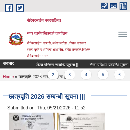
Skip to main content
बोदेबरसाईन नगरपालिका
नगर कार्यपालिकाको कार्यालय
बोदेबरसाईन, सप्तरी, मधेश प्रदेश , नेपाल सरकार
शहरी कृषि उधयोगमा आधारित, हरित संस्कृति,शिक्षित
बोदेबरसाईन नगर
समाचार
लेखा परिक्षण सम्बन्धि सूचना |||
लेखा परिक्षण सम्बन्धि सूचना |||
Pages
1
2
3
4
5
6
You are here
Home
» छात्रवृति 2026 सम्बन्धी सूचना |||
छात्रवृति 2026 सम्बन्धी सूचना |||
Submitted on:
Thu, 05/21/2026 - 11:52