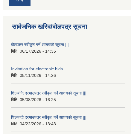
अन्य
सार्वजनिक खरिद/बोलपत्र सूचना
बोलपत्र स्वीकूत गर्ने आशयको सूचना |||
मिति:
06/17/2026 - 14:35
Invitation for electronic bids
मिति:
05/11/2026 - 14:26
शिलबन्दि दरभाउपत्र स्वीकृत गर्ने आशयको सूचना |||
मिति:
05/08/2026 - 16:25
शिलबन्दी दरभाउपत्र स्वीकृत गर्ने आशयको सूचना |||
मिति:
04/22/2026 - 13:43