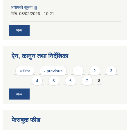
आशयको सूचना |||
मिति:
03/02/2026 - 10:21
अन्य
ऐन, कानुन तथा निर्देशिका
Pages
« first
‹ previous
1
2
3
4
5
6
7
8
अन्य
फेसबुक फीड