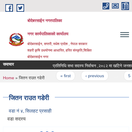
Skip to main content
बोदेबरसाईन नगरपालिका
नगर कार्यपालिकाको कार्यालय
बोदेबरसाईन, सप्तरी, मधेश प्रदेश , नेपाल सरकार
शहरी कृषि उधयोगमा आधारित, हरित संस्कृति,शिक्षित
बोदेबरसाईन नगर
समाचार
प्रतिनिधि सभा सदस्य निर्वाचन ,२०८२ मा खटि
Pages
« first
‹ previous
…
5
You are here
Home
» जितन राउत गडेरी
जितन राउत गडेरी
वडा नं‍ ४, सिलहट प्रसाही
वडा सदस्य