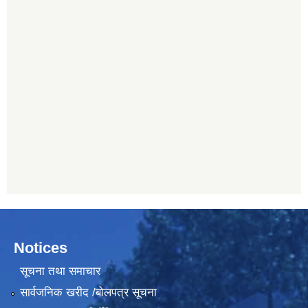
Notices
सूचना तथा समाचार
सार्वजनिक खरीद /बोलपत्र सूचना