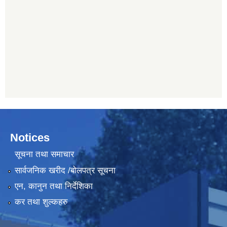
Notices
सूचना तथा समाचार
सार्वजनिक खरीद /बोलपत्र सूचना
एन, कानुन तथा निर्देशिका
कर तथा शुल्कहरु