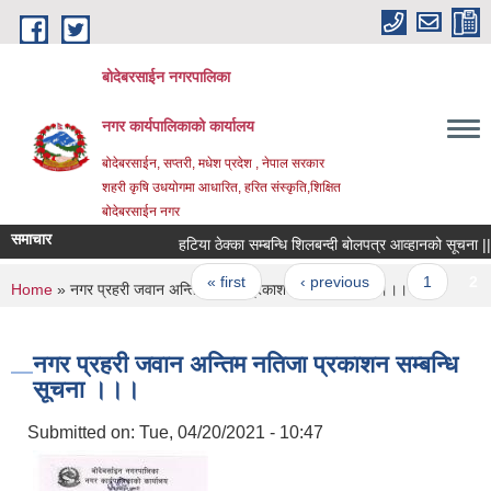
Skip to main content
बोदेबरसाईन नगरपालिका
नगर कार्यपालिकाको कार्यालय
बोदेबरसाईन, सप्तरी, मधेश प्रदेश , नेपाल सरकार
शहरी कृषि उधयोगमा आधारित, हरित संस्कृति,शिक्षित
बोदेबरसाईन नगर
समाचार
हटिया ठेक्का सम्बन्धि शिलबन्दी बोलपत्र आव्हानको सूचना |||
Pages
« first
‹ previous
1
2
You are here
Home
» नगर प्रहरी जवान अन्तिम नतिजा प्रकाशन सम्बन्धि सूचना ।।।
नगर प्रहरी जवान अन्तिम नतिजा प्रकाशन सम्बन्धि
सूचना ।।।
Submitted on:
Tue, 04/20/2021 - 10:47