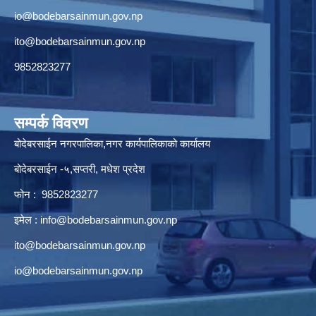
io@bodebarsainmun.gov.np
ito@bodebarsainmun.gov.np
9852823277
सम्पर्क विवरण
बोदेबरसाईन नगरपालिका,नगर कार्यपालिकाको कार्यालय
बोदेबरसाईन -५,सप्तरी, मधेश प्रदेश
फोन : 9852823277
इमेल :
info@bodebarsainmun.gov.np
ito@bodebarsainmun.gov.np
io@bodebarsainmun.gov.np