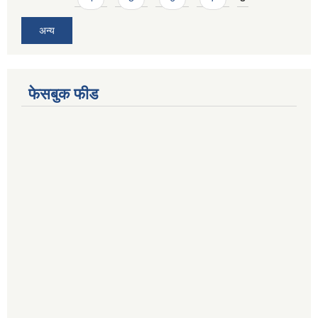
अन्य
फेसबुक फीड