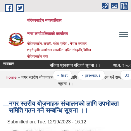
Skip to main content
बोदेबरसाईन नगरपालिका
नगर कार्यपालिकाको कार्यालय
बोदेबरसाईन, सप्तरी, मधेश प्रदेश , नेपाल सरकार
शहरी कृषि उधयोगमा आधारित, हरित संस्कृति,शिक्षित
बोदेबरसाईन नगर
समाचार
नतिजा प्रकाशन गरिएको सूचना ।।।
आ.ब. २०८०/०८१ 
Pages
« first
‹ previous
…
33
You are here
Home
» नगर स्तरीय योजनाहरु संचालनको लागि उपभोक्ता समिति गठन गर्ने सम्बन्धि
सूचना ।।
नगर स्तरीय योजनाहरु संचालनको लागि उपभोक्ता
समिति गठन गर्ने सम्बन्धि सूचना ।।
Submitted on:
Tue, 12/19/2023 - 16:12