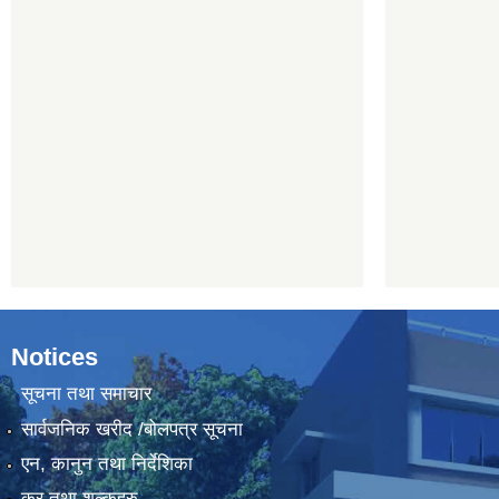
Notices
सूचना तथा समाचार
सार्वजनिक खरीद /बोलपत्र सूचना
एन, कानुन तथा निर्देशिका
कर तथा शुल्कहरु