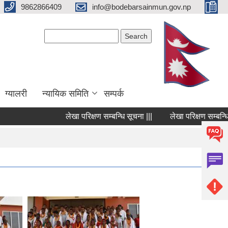
9862866409
info@bodebarsainmun.gov.np
Search form
Search
ग्यालरी
न्यायिक समिति
सम्पर्क
लेखा परिक्षण सम्बन्धि सूचना |||
लेखा परिक्षण सम्बन्धि सूचना 
Pages
1
2