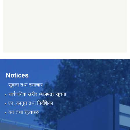
Notices
सूचना तथा समाचार
सार्वजनिक खरीद /बोलपत्र सूचना
एन, कानुन तथा निर्देशिका
कर तथा शुल्कहरु