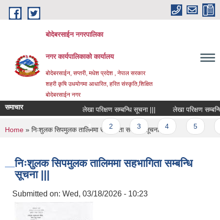
Skip to main content
बोदेबरसाईन नगरपालिका
नगर कार्यपालिकाको कार्यालय
बोदेबरसाईन, सप्तरी, मधेश प्रदेश , नेपाल सरकार
शहरी कृषि उधयोगमा आधारित, हरित संस्कृति,शिक्षित
बोदेबरसाईन नगर
समाचार
लेखा परिक्षण सम्बन्धि सूचना |||
लेखा परिक्षण सम्बन्धि स
Pages
1
2
3
4
5
6
You are here
Home
» निःशुलक सिपमुलक तालिममा सहभागिता सम्बन्धि सूचना |||
निःशुलक सिपमुलक तालिममा सहभागिता सम्बन्धि
सूचना |||
Submitted on:
Wed, 03/18/2026 - 10:23