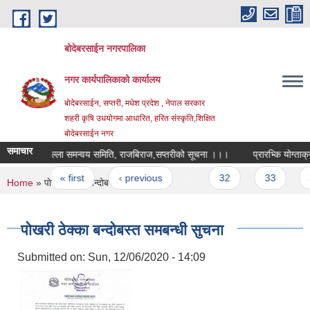
Skip to main content
बोदेबरसाईन नगरपालिका
नगर कार्यपालिकाको कार्यालय
बोदेबरसाईन, सप्तरी, मधेश प्रदेश , नेपाल सरकार
शहरी कृषि उधयोगमा आधारित, हरित संस्कृति,शिक्षित
बोदेबरसाईन नगर
समाचार
जिल्ला समन्वय समिति, राजबिराज,सप्तरीको सूचना ।।।
प्रारभ्कि योग्ताक्
Pages
« first
‹ previous
…
32
33
34
You are here
Home
» पाेखरी ठेक्का बन्दोबस्त समबन्धी सुचना
पाेखरी ठेक्का बन्दोबस्त समबन्धी सुचना
Submitted on:
Sun, 12/06/2020 - 14:09