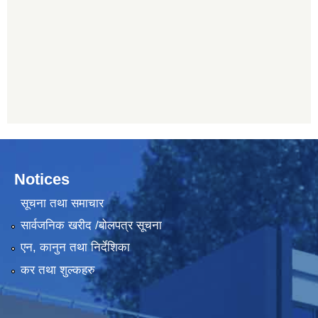
Notices
सूचना तथा समाचार
सार्वजनिक खरीद /बोलपत्र सूचना
एन, कानुन तथा निर्देशिका
कर तथा शुल्कहरु