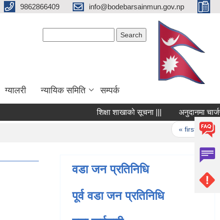
9862866409
info@bodebarsainmun.gov.np
Search form
Search
ग्यालरी
न्यायिक समिति
सम्पर्क
शिक्षा शाखाको सूचना |||
अनुदानमा चार्जर स्
Pages
« first
‹ p
वडा जन प्रतिनिधि
पूर्व वडा जन प्रतिनिधि