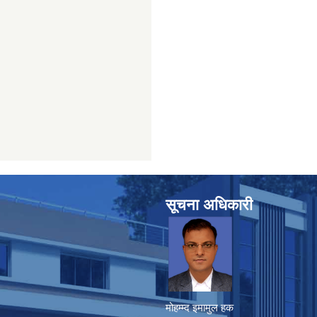
सूचना अधिकारी
मोहम्म्द इमामुल हक