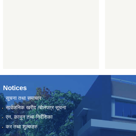
Notices
सूचना तथा समाचार
सार्वजनिक खरीद /बोलपत्र सूचना
एन, कानुन तथा निर्देशिका
कर तथा शुल्कहरु