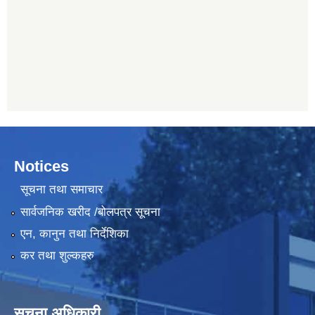
Notices
सूचना तथा समाचार
सार्वजनिक खरीद /बोलपत्र सूचना
एन, कानुन तथा निर्देशिका
कर तथा शुल्कहरु
सूचना अधिकारी