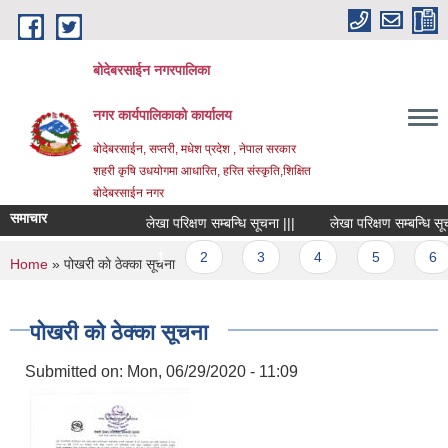
Skip to main content
बोदेबरसाईन नगरपालिका
नगर कार्यपालिकाको कार्यालय
बोदेबरसाईन, सप्तरी, मधेश प्रदेश , नेपाल सरकार
शहरी कृषि उधयोगमा आधारित, हरित संस्कृति,शिक्षित
बोदेबरसाईन नगर
समाचार
लेखा परिक्षण सम्बन्धि सूचना |||
लेखा परिक्षण सम्बन्धि सूचना 
Pages
1
2
3
4
5
6
You are here
Home
» पोखरी काे ठेक्का सूचना
पोखरी काे ठेक्का सूचना
Submitted on:
Mon, 06/29/2020 - 11:09