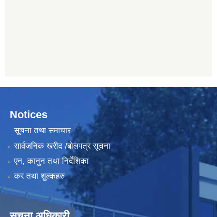
Notices
सूचना तथा समाचार
सार्वजनिक खरीद /बोलपत्र सूचना
एन, कानुन तथा निर्देशिका
कर तथा शुल्कहरु
सूचना अधिकारी