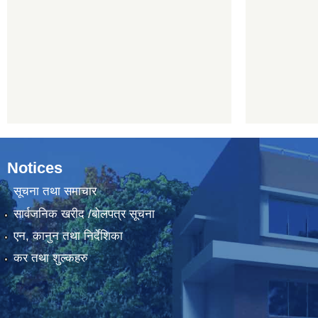
Notices
सूचना तथा समाचार
सार्वजनिक खरीद /बोलपत्र सूचना
एन, कानुन तथा निर्देशिका
कर तथा शुल्कहरु