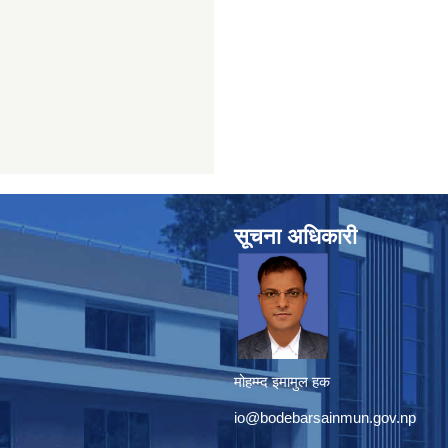
सूचना अधिकारी
मोहम्म्द इमामुल हक
io@bodebarsainmun.gov.np