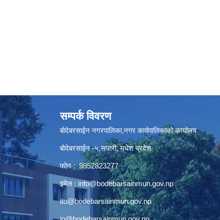
सम्पर्क विवरण
बोदेबरसाईन नगरपालिका,नगर कार्यपालिकाको कार्यालय
बोदेबरसाईन -५,सप्तरी, मधेश प्रदेश
फोन : 9852823277
इमेल :
info@bodebarsainmun.gov.np
ito@bodebarsainmun.gov.np
io@bodebarsainmun.gov.np