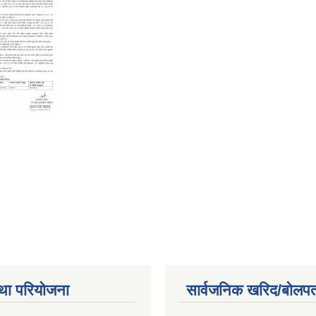
था परियोजना
सार्वजनिक खरिद/बोलपत