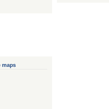
e maps