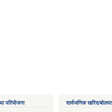
था परियोजना
सार्वजनिक खरिद/बोलपत