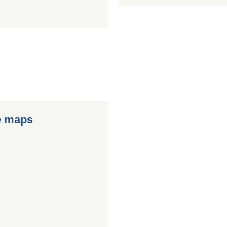
e maps