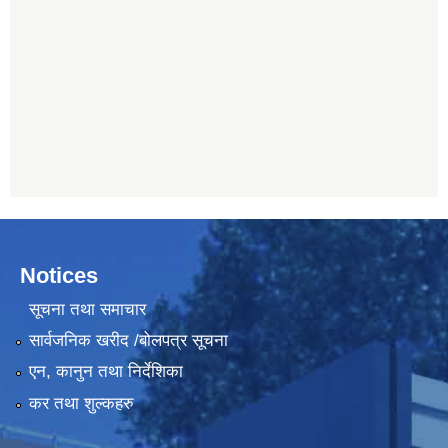
Notices
सूचना तथा समाचार
सार्वजनिक खरीद /बोलपत्र सूचना
एन, कानुन तथा निर्देशिका
कर तथा शुल्कहरु