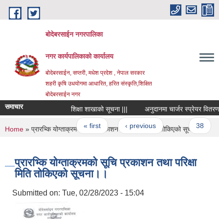
Skip to main content
बोदेबरसाईन नगरपालिका
नगर कार्यपालिकाको कार्यालय
बोदेबरसाईन, सप्तरी, मधेश प्रदेश , नेपाल सरकार
शहरी कृषि उधयोगमा आधारित, हरित संस्कृति,शिक्षित
बोदेबरसाईन नगर
समाचार
शिक्षा शाखाको सूचना |||
अनुदानमा चार्जर स्प्रेयर वितरणसम्ब
Pages
« first
‹ previous
…
38
You are here
Home
» प्रारभ्कि योग्ताक्रमको सूचि प्रकाशन तथा परिक्षा मिति तोकिएको सूचना।।
प्रारभ्कि योग्ताक्रमको सूचि प्रकाशन तथा परिक्षा
मिति तोकिएको सूचना।।
Submitted on:
Tue, 02/28/2023 - 15:04