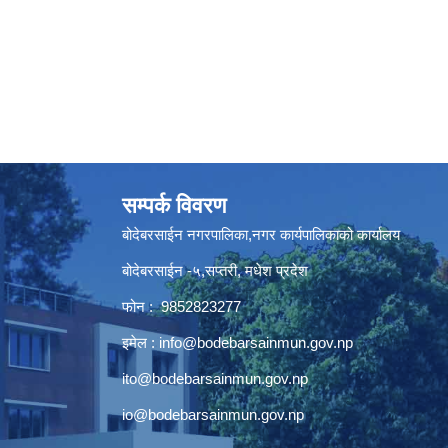
सम्पर्क विवरण
बोदेबरसाईन नगरपालिका,नगर कार्यपालिकाको कार्यालय
बोदेबरसाईन -५,सप्तरी, मधेश प्रदेश
फोन : 9852823277
इमेल :
info@bodebarsainmun.gov.np
ito@bodebarsainmun.gov.np
io@bodebarsainmun.gov.np