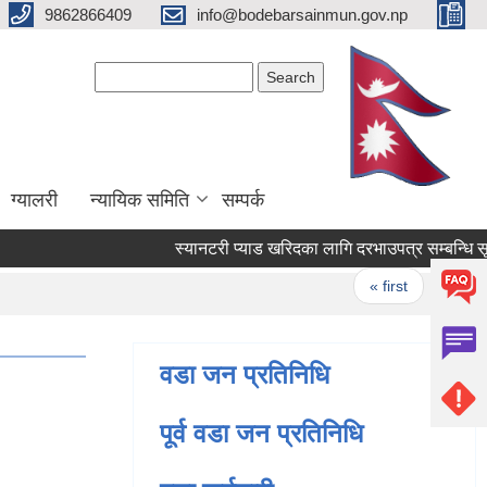
9862866409
info@bodebarsainmun.gov.np
Search form
Search
ग्यालरी
न्यायिक समिति
सम्पर्क
स्यानटरी प्याड खरिदका लागि दरभाउपत्र सम्बन्धि सूचना 
Pages
« first
‹ previo
वडा जन प्रतिनिधि
पूर्व वडा जन प्रतिनिधि