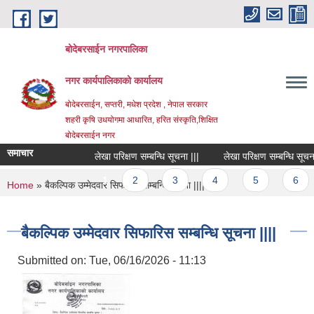
Skip to main content
बोदेबरसाईन नगरपालिका
नगर कार्यपालिकाको कार्यालय
बोदेबरसाईन, सप्तरी, मधेश प्रदेश , नेपाल सरकार
शहरी कृषि उधयोगमा आधारित, हरित संस्कृति,शिक्षित
बोदेबरसाईन नगर
समाचार
लेखा परिक्षण सम्बन्धि सूचना |||
लेखा परिक्षण सम्बन्धि सूचना ||
Pages
1
2
3
4
5
6
You are here
Home
» बैकल्पिक उम्मेदवार सिफारिस सम्बन्धि सूचना ||||
बैकल्पिक उम्मेदवार सिफारिस सम्बन्धि सूचना ||||
Submitted on:
Tue, 06/16/2026 - 11:13