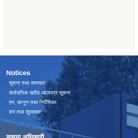
Notices
सूचना तथा समाचार
सार्वजनिक खरीद /बोलपत्र सूचना
एन, कानुन तथा निर्देशिका
कर तथा शुल्कहरु
सूचना अधिकारी