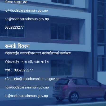
मोहम्म्द इमामुल हक
io@bodebarsainmun.gov.np
ito@bodebarsainmun.gov.np
9852823277
सम्पर्क विवरण
बोदेबरसाईन नगरपालिका,नगर कार्यपालिकाको कार्यालय
बोदेबरसाईन -५,सप्तरी, मधेश प्रदेश
फोन : 9852823277
इमेल :
info@bodebarsainmun.gov.np
ito@bodebarsainmun.gov.np
io@bodebarsainmun.gov.np