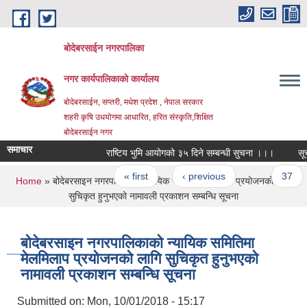
Skip to main content
बोदेबरसाईन नगरपालिका
नगर कार्यपालिकाको कार्यालय
बोदेबरसाईन, सप्तरी, मधेश प्रदेश , नेपाल सरकार
शहरी कृषि उधयोगमा आधारित, हरित संस्कृति,शिक्षित
बोदेबरसाईन नगर
समाचार
राष्टिय भुमि आयोगको ३५ दिने सम्बन्धी सुचना ।।।
सूचना
Pages
« first
‹ previous
…
37
You are here
Home
» बोदेबरसाइन नगरपालिकाको न्यायिक समितिमा मेलमिलाप प्रयोजनको लागि
सुचिकृत हुनुभएको नामावली प्रकाशन सम्बन्धि सूचना
बोदेबरसाइन नगरपालिकाको न्यायिक समितिमा
मेलमिलाप प्रयोजनको लागि सुचिकृत हुनुभएको
नामावली प्रकाशन सम्बन्धि सूचना
Submitted on:
Mon, 10/01/2018 - 15:17